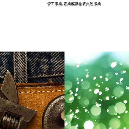
​ 管工事業/産業廃棄物収集運搬業
ームページを
す。
、鍛冶工事