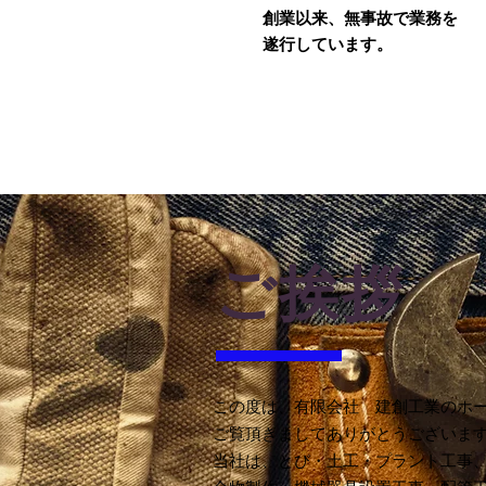
創業以来、無事故で業務を
​ 遂行しています。
ご挨拶
この度は、有限会社 建創工業のホ
ご覧頂きましてありがとうございま
当社は、とび・土工・プラント工事